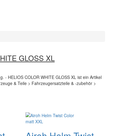
HITE GLOSS XL
ung. - HELIOS COLOR WHITE GLOSS XL ist ein Artikel
rzeuge & Teile > Fahrzeugersatzteile & -zubehör >
st
Airoh Helm Twist