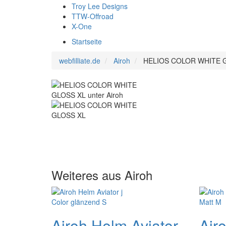
Troy Lee Designs
TTW-Offroad
X-One
Startseite
webfilliate.de
Airoh
HELIOS COLOR WHITE 
Weiteres aus Airoh
Airoh Helm Aviator
Air