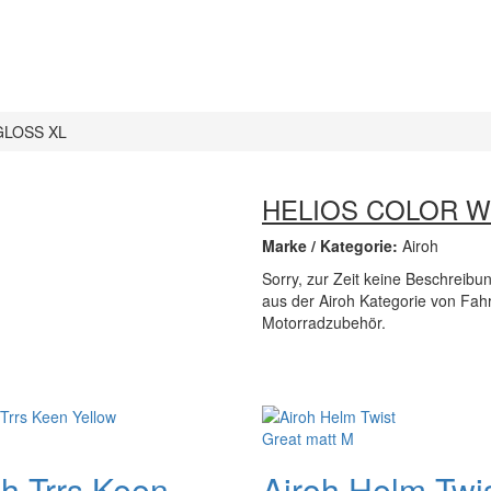
GLOSS XL
HELIOS COLOR W
Marke / Kategorie:
Airoh
Sorry, zur Zeit keine Beschreib
aus der Airoh Kategorie von Fah
Motorradzubehör.
oh Trrs Keen
Airoh Helm Twi