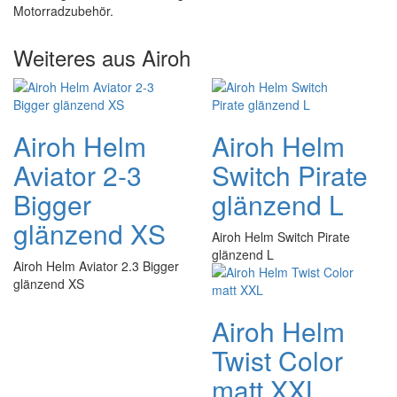
Motorradzubehör.
Weiteres aus Airoh
Airoh Helm
Airoh Helm
Aviator 2-3
Switch Pirate
Bigger
glänzend L
glänzend XS
Airoh Helm Switch Pirate
glänzend L
Airoh Helm Aviator 2.3 Bigger
glänzend XS
Airoh Helm
Twist Color
matt XXL