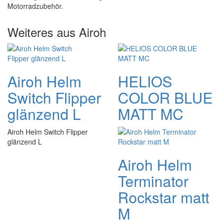
Motorradzubehör.
Weiteres aus Airoh
Airoh Helm
HELIOS
Switch Flipper
COLOR BLUE
glänzend L
MATT MC
Airoh Helm Switch Flipper
glänzend L
Airoh Helm
Terminator
Rockstar matt
M