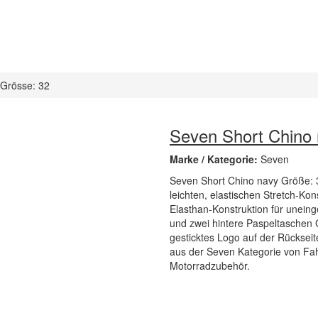
 Grösse: 32
Seven Short Chino 
Marke / Kategorie:
Seven
Seven Short Chino navy Größe: 32
leichten, elastischen Stretch-Ko
Elasthan-Konstruktion für unein
und zwei hintere Paspeltaschen 
gesticktes Logo auf der Rückseite
aus der Seven Kategorie von Fah
Motorradzubehör.