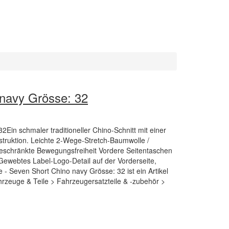
navy Grösse: 32
Ein schmaler traditioneller Chino-Schnitt mit einer
nstruktion. Leichte 2-Wege-Stretch-Baumwolle /
geschränkte Bewegungsfreiheit Vordere Seitentaschen
Gewebtes Label-Logo-Detail auf der Vorderseite,
 - Seven Short Chino navy Grösse: 32 ist ein Artikel
rzeuge & Teile > Fahrzeugersatzteile & -zubehör >