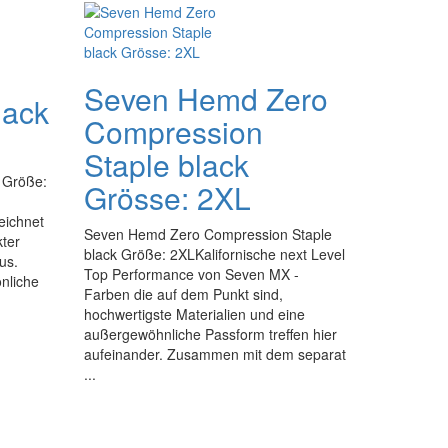
Seven Hemd Zero
lack
Compression
Staple black
 Größe:
Grösse: 2XL
eichnet
Seven Hemd Zero Compression Staple
kter
black Größe: 2XLKalifornische next Level
us.
Top Performance von Seven MX -
nliche
Farben die auf dem Punkt sind,
hochwertigste Materialien und eine
außergewöhnliche Passform treffen hier
aufeinander. Zusammen mit dem separat
...