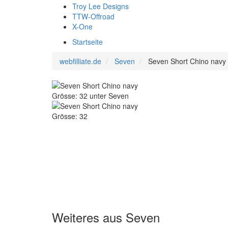
Troy Lee Designs
TTW-Offroad
X-One
Startseite
webfilliate.de
Seven
Seven Short Chino navy
Weiteres aus Seven