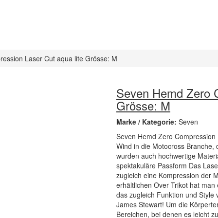
ssion Laser Cut aqua lite Grösse: M
Seven Hemd Zero Co
Grösse: M
Marke / Kategorie:
Seven
Seven Hemd Zero Compression La
Wind in die Motocross Branche, d
wurden auch hochwertige Materia
spektakuläre Passform Das Laser
zugleich eine Kompression der 
erhältlichen Over Trikot hat ma
das zugleich Funktion und Style 
James Stewart! Um die Körperte
Bereichen, bei denen es leicht 