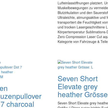
Lufteinlassöffnungen platziert. U
Muskelbewegungen zu vermeiden 
Blutzirkulation und den Sauersto
Ultraleichte, atmungsaktive und f
transportiert die Feuchtigkeit 
und trocken Lasergeschnittene L
Körpertemperatur Sublimations-
Zero Compression Laser Cut aqua 
Kategorie von Fahrzeuge & Teile
Seven Short
Elevate grey
en
heather Grösse
uzenpullover
 7 charcoal
Seven Short Elevate grey heathe
Größe: LDiese super leichte Fun