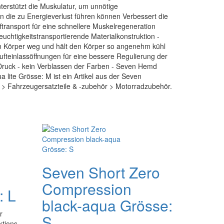
nterstützt die Muskulatur, um unnötige
die zu Energieverlust führen können Verbessert die
fftransport für eine schnellere Muskelregeneration
euchtigkeitstransportierende Materialkonstruktion -
vom Körper weg und hält den Körper so angenehm kühl
ufteinlassöffnungen für eine bessere Regulierung der
Druck - kein Verblassen der Farben - Seven Hemd
lite Grösse: M ist ein Artikel aus der Seven
 > Fahrzeugersatzteile & -zubehör > Motorradzubehör.
Seven Short Zero
Compression
: L
black-aqua Grösse:
r
S
ktions-