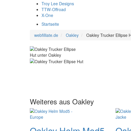
Troy Lee Designs
TTW-Offroad
X-One
Startseite
webfilliate.de
Oakley
Oakley Trucker Ellipse 
Weiteres aus Oakley
Oakley Helm Mod5
Oak