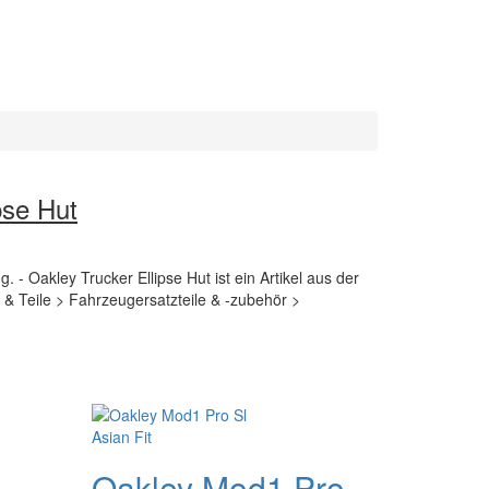
pse Hut
. - Oakley Trucker Ellipse Hut ist ein Artikel aus der
& Teile > Fahrzeugersatzteile & -zubehör >
Oakley Mod1 Pro