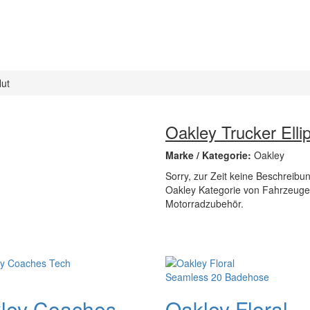
Hut
Oakley Trucker Elli
Marke / Kategorie:
Oakley
Sorry, zur Zeit keine Beschreibung
Oakley Kategorie von Fahrzeuge 
Motorradzubehör.
ley Coaches
Oakley Floral