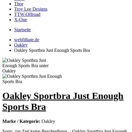
Thor
Troy Lee Designs
TTW-Offroad
X-One
Startseite
webfilliate.de
Oakley
Oakley Sportbra Just Enough Sports Bra
Oakley Sportbra Just Enough
Sports Bra
Marke / Kategorie:
Oakley
Sorry, zur Zeit keine Beschreibung. - Oakley Sportbra Just Enough