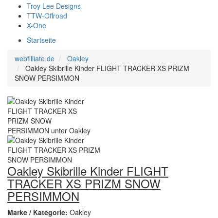
Troy Lee Designs
TTW-Offroad
X-One
Startseite
webfilliate.de
Oakley
Oakley Skibrille Kinder FLIGHT TRACKER XS PRIZM
SNOW PERSIMMON
Oakley Skibrille Kinder FLIGHT
TRACKER XS PRIZM SNOW
PERSIMMON
Marke / Kategorie:
Oakley