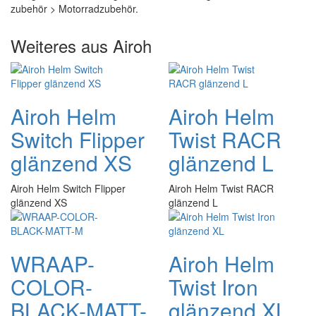
zubehör > Motorradzubehör.
Weiteres aus Airoh
Airoh Helm
Airoh Helm
Switch Flipper
Twist RACR
glänzend XS
glänzend L
Airoh Helm Switch Flipper
Airoh Helm Twist RACR
glänzend XS
glänzend L
WRAAP-
Airoh Helm
COLOR-
Twist Iron
BLACK-MATT-
glänzend XL