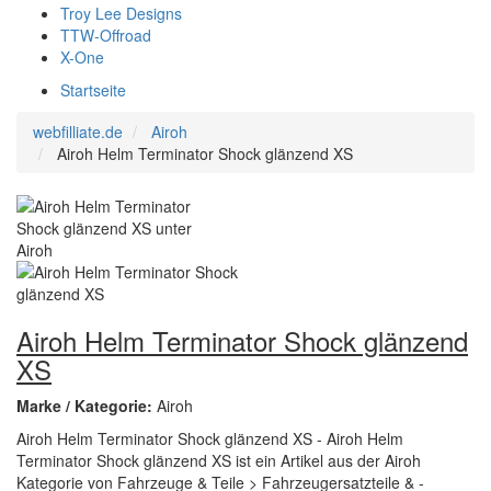
Troy Lee Designs
TTW-Offroad
X-One
Startseite
webfilliate.de
Airoh
Airoh Helm Terminator Shock glänzend XS
Airoh Helm Terminator Shock glänzend
XS
Marke / Kategorie:
Airoh
Airoh Helm Terminator Shock glänzend XS - Airoh Helm
Terminator Shock glänzend XS ist ein Artikel aus der Airoh
Kategorie von Fahrzeuge & Teile > Fahrzeugersatzteile & -