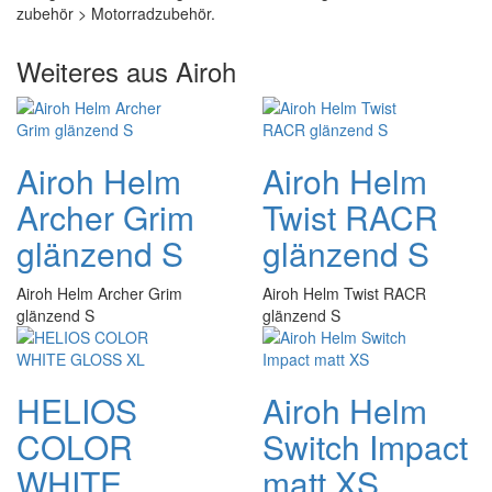
zubehör > Motorradzubehör.
Weiteres aus Airoh
Airoh Helm
Airoh Helm
Archer Grim
Twist RACR
glänzend S
glänzend S
Airoh Helm Archer Grim
Airoh Helm Twist RACR
glänzend S
glänzend S
HELIOS
Airoh Helm
COLOR
Switch Impact
WHITE
matt XS