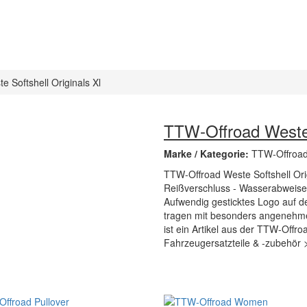
 Softshell Originals Xl
TTW-Offroad Weste 
Marke / Kategorie:
TTW-Offroa
TTW-Offroad Weste Softshell Orig
Reißverschluss - Wasserabweisen
Aufwendig gesticktes Logo auf 
tragen mit besonders angenehme
ist ein Artikel aus der TTW-Offr
Fahrzeugersatzteile & -zubehör 