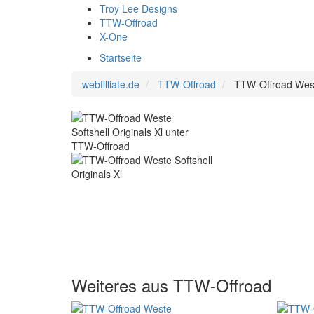
Troy Lee Designs
TTW-Offroad
X-One
Startseite
webfilliate.de
TTW-Offroad
TTW-Offroad Weste
Weiteres aus TTW-Offroad