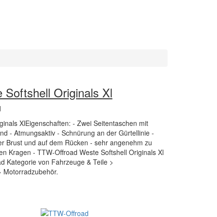
Softshell Originals Xl
d
inals XlEigenschaften: - Zwei Seitentaschen mit
d - Atmungsaktiv - Schnürung an der Gürtellinie -
der Brust und auf dem Rücken - sehr angenehm zu
n Kragen - TTW-Offroad Weste Softshell Originals Xl
oad Kategorie von Fahrzeuge & Teile >
> Motorradzubehör.