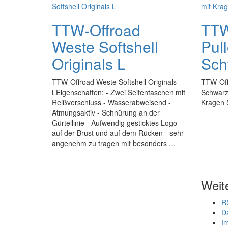
TTW-Offroad
TTW
Weste Softshell
Pul
Originals L
Sch
TTW-Offroad Weste Softshell Originals
TTW-Off
LEigenschaften: - Zwei Seitentaschen mit
Schwarz
Reißverschluss - Wasserabweisend -
Kragen 
Atmungsaktiv - Schnürung an der
Gürtellinie - Aufwendig gesticktes Logo
auf der Brust und auf dem Rücken - sehr
angenehm zu tragen mit besonders ...
Weit
R
D
I