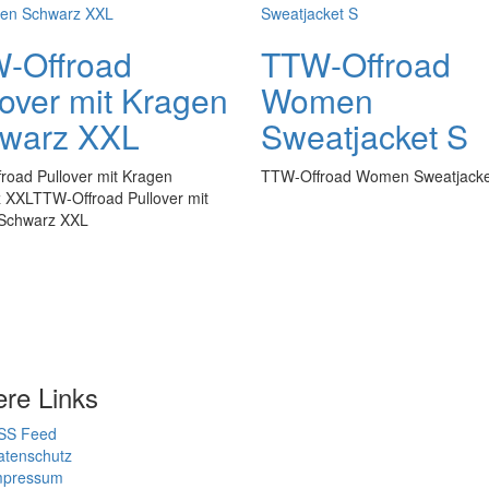
-Offroad
TTW-Offroad
lover mit Kragen
Women
warz XXL
Sweatjacket S
road Pullover mit Kragen
TTW-Offroad Women Sweatjacke
 XXLTTW-Offroad Pullover mit
Schwarz XXL
ere Links
SS Feed
atenschutz
mpressum