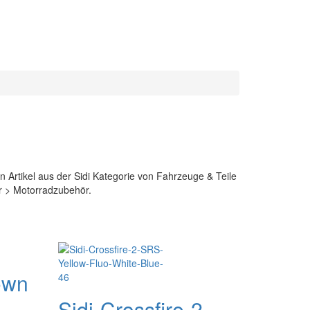
n Artikel aus der Sidi Kategorie von Fahrzeuge & Teile
r > Motorradzubehör.
own
Sidi-Crossfire-2-