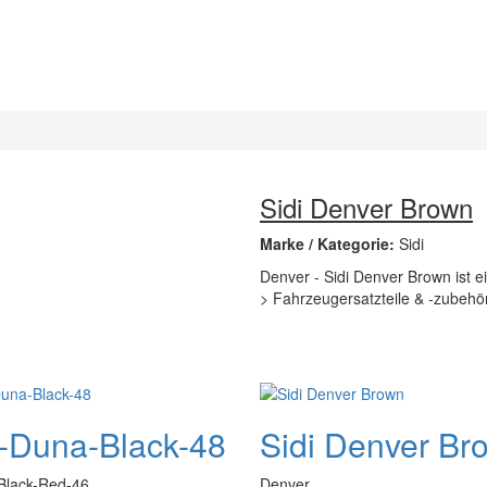
Sidi Denver Brown
Marke / Kategorie:
Sidi
Denver - Sidi Denver Brown ist ei
> Fahrzeugersatzteile & -zubehö
i-Duna-Black-48
Sidi Denver Br
-Black-Red-46
Denver