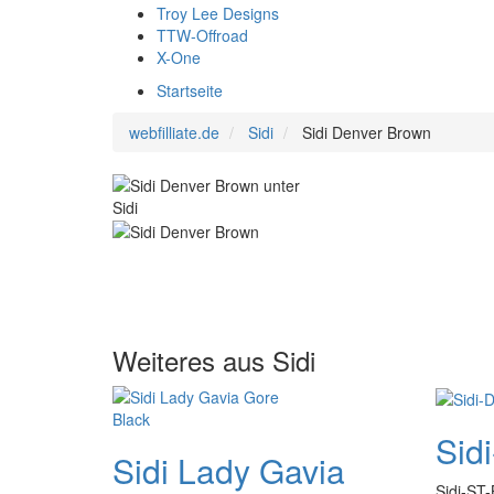
Troy Lee Designs
TTW-Offroad
X-One
Startseite
webfilliate.de
Sidi
Sidi Denver Brown
Weiteres aus Sidi
Sid
Sidi Lady Gavia
Sidi-ST