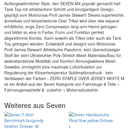
Außergewöhnlicher Style, den SEVEN MX populär gemacht hat!
Tank Top mit athletischem Schnitt und einzigartigem Design,
geprägt vom Motocross-Profi James Stewart! Dieses superleichte,
ärmellose und körperbetonte Over Trikot wird über das separat
erhältliche, enge Zero Compression lang-arm Hemd getragen
und bildet so eine in Farbe, Form und Funktion perfekt
abgestimmte Kombo. Kann sowohl als Trikot oder auch als Tank
Top getragen werden. Entwickelt und designt vom Motocross
Profi James Stewart! Athletische Passform, kein überschüssiger
Stoff der stört Ultraleichter Poly-Stretch-Mesh Materialaufbau für
widerstandsfreie Mobilität und Komfort Atmungsaktives Mesh-
Gewebe, ermöglicht eine maximale Luftzirkulation zur
Regulierung der Körpertemperatur Sublimationsdruck - kein
Verblassen der Farben - ZERO STAPLE OVER JERSEY WHITE M
ist ein Artikel aus der Seven Kategorie von Fahrzeuge & Teile >
Fahrzeugersatzteile & -zubehör > Motorradzubehör.
Weiteres aus Seven