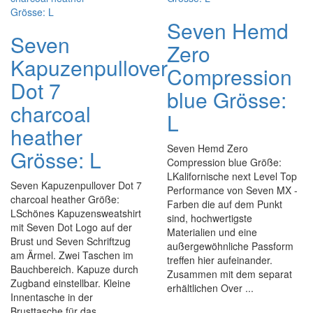
Seven Hemd
Seven
Zero
Kapuzenpullover
Compression
Dot 7
blue Grösse:
charcoal
L
heather
Seven Hemd Zero
Grösse: L
Compression blue Größe:
LKalifornische next Level Top
Seven Kapuzenpullover Dot 7
Performance von Seven MX -
charcoal heather Größe:
Farben die auf dem Punkt
LSchönes Kapuzensweatshirt
sind, hochwertigste
mit Seven Dot Logo auf der
Materialien und eine
Brust und Seven Schriftzug
außergewöhnliche Passform
am Ärmel. Zwei Taschen im
treffen hier aufeinander.
Bauchbereich. Kapuze durch
Zusammen mit dem separat
Zugband einstellbar. Kleine
erhältlichen Over ...
Innentasche in der
Brusttasche für das ...