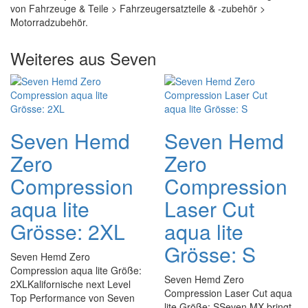
von Fahrzeuge & Teile > Fahrzeugersatzteile & -zubehör >
Motorradzubehör.
Weiteres aus Seven
Seven Hemd
Seven Hemd
Zero
Zero
Compression
Compression
aqua lite
Laser Cut
Grösse: 2XL
aqua lite
Grösse: S
Seven Hemd Zero
Compression aqua lite Größe:
Seven Hemd Zero
2XLKalifornische next Level
Compression Laser Cut aqua
Top Performance von Seven
lite Größe: SSeven MX bringt