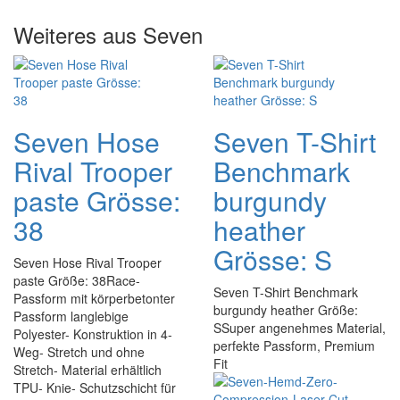
Weiteres aus Seven
Seven Hose
Seven T-Shirt
Rival Trooper
Benchmark
paste Grösse:
burgundy
38
heather
Grösse: S
Seven Hose Rival Trooper
paste Größe: 38Race-
Seven T-Shirt Benchmark
Passform mit körperbetonter
burgundy heather Größe:
Passform langlebige
SSuper angenehmes Material,
Polyester- Konstruktion in 4-
perfekte Passform, Premium
Weg- Stretch und ohne
Fit
Stretch- Material erhältlich
TPU- Knie- Schutzschicht für