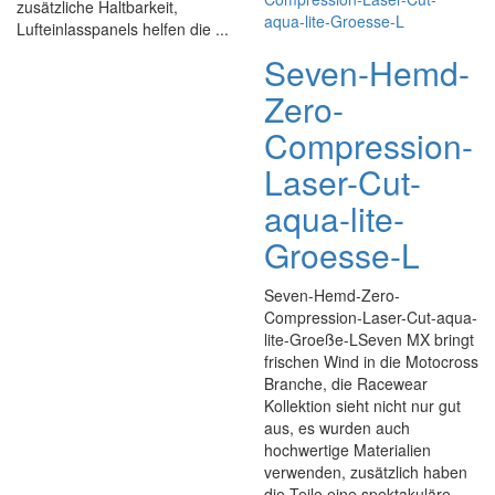
zusätzliche Haltbarkeit,
Lufteinlasspanels helfen die ...
Seven-Hemd-
Zero-
Compression-
Laser-Cut-
aqua-lite-
Groesse-L
Seven-Hemd-Zero-
Compression-Laser-Cut-aqua-
lite-Groeße-LSeven MX bringt
frischen Wind in die Motocross
Branche, die Racewear
Kollektion sieht nicht nur gut
aus, es wurden auch
hochwertige Materialien
verwenden, zusätzlich haben
die Teile eine spektakuläre ...