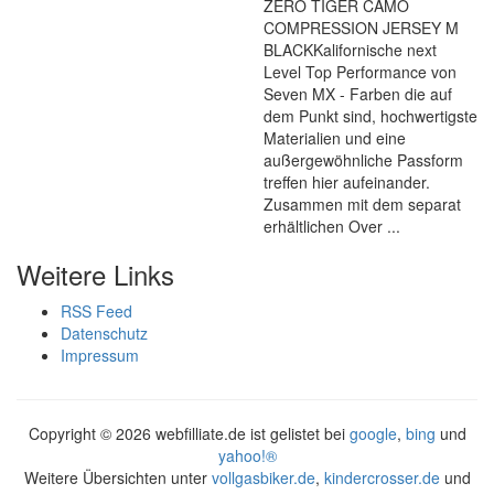
ZERO TIGER CAMO
COMPRESSION JERSEY M
BLACKKalifornische next
Level Top Performance von
Seven MX - Farben die auf
dem Punkt sind, hochwertigste
Materialien und eine
außergewöhnliche Passform
treffen hier aufeinander.
Zusammen mit dem separat
erhältlichen Over ...
Weitere Links
RSS Feed
Datenschutz
Impressum
Copyright ©
2026 webfilliate.de ist gelistet bei
google
,
bing
und
yahoo!®
Weitere Übersichten unter
vollgasbiker.de
,
kindercrosser.de
und