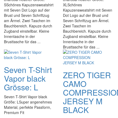
SSchönes Kapuzensweatshirt
XLSchönes
mit Seven Dot Logo auf der
Kapuzensweatshirt mit Seven
Brust und Seven Schriftzug
Dot Logo auf der Brust und
am Ärmel. Zwei Taschen im
Seven Schriftzug am Ärmel.
Bauchbereich. Kapuze durch
Zwei Taschen im
Zugband einstellbar. Kleine
Bauchbereich. Kapuze durch
Innentasche in der
Zugband einstellbar. Kleine
Brusttasche für das ...
Innentasche in der
Brusttasche für das ...
Seven T-Shirt
ZERO TIGER
Vapor black
CAMO
Grösse: L
COMPRESSIO
Seven T-Shirt Vapor black
JERSEY M
Größe: LSuper angenehmes
BLACK
Material, perfekte Passform,
Premium Fit