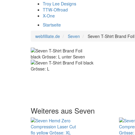
Troy Lee Designs
TTW-Offroad
X-One
Startseite
webfilliate.de
Seven
Seven T-Shirt Brand Foil
Weiteres aus Seven