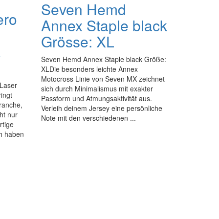
Seven Hemd
ero
Annex Staple black
Grösse: XL
k
Seven Hemd Annex Staple black Größe:
XLDie besonders leichte Annex
Motocross Linie von Seven MX zeichnet
Laser
sich durch Minimalismus mit exakter
ingt
Passform und Atmungsaktivität aus.
Branche,
Verleih deinem Jersey eine persönliche
ht nur
Note mit den verschiedenen ...
rtige
ch haben