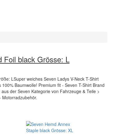
 Foil black Grösse: L
Größe: LSuper weiches Seven Ladys V-Neck T-Shirt
us 100% Baumwolle! Premium fit - Seven T-Shirt Brand
kel aus der Seven Kategorie von Fahrzeuge & Teile >
> Motorradzubehör.