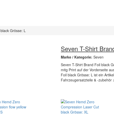
 black Grösse: L
Seven T-Shirt Brand
Marke / Kategorie:
Seven
Seven T-Shirt Brand Foil black 
mitg Print auf der Vorderseite a
Foil black Grösse: L ist ein Arti
Fahrzeugersatzteile & -zubehör 