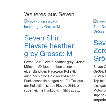
Weiteres aus Seven
Seven Shirt
Sev
Elevate heather
Zer
grey Grösse: M
Grö
Seven Shirt Elevate heather grey Größe:
MSeven MX bietet neben seiner
Seven O
eigenständigen Racewear Kollektion
Größe: 
auch noch eine Linie an stylischen
SEVEN M
Funktionsbekleidungen an! Ein Teil aus
Top mit 
der Kollektion ist das Elevate Shirt, ein
einziga
super leichte Funktions-T-Shirt aus ...
Motocro
superlei
körperbe