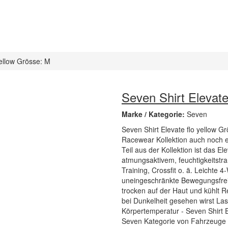
yellow Grösse: M
Seven Shirt Elevate
Marke / Kategorie:
Seven
Seven Shirt Elevate flo yellow 
Racewear Kollektion auch noch e
Teil aus der Kollektion ist das El
atmungsaktivem, feuchtigkeitstra
Training, Crossfit o. ä. Leichte 
uneingeschränkte Bewegungsfreihe
trocken auf der Haut und kühlt 
bei Dunkelheit gesehen wirst Las
Körpertemperatur - Seven Shirt El
Seven Kategorie von Fahrzeuge &