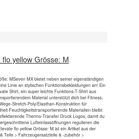
 flo yellow Grösse: M
Größe: MSeven MX bietet neben seiner eigenständigen
ine Linie an stylischen Funktionsbekleidungen an! Ein
evate Shirt, ein super leichte Funktions-T-Shirt aus
nsportierendem Material unterstützt dich bei Fitness,
4-Wege-Stretch-Poly/Elasthan-Konstruktion für
it Feuchtigkeitstransportierende Materialien bleibt
Reflektierende Thermo-Transfer Druck Logos, damit du
ergeschnittene Lufteinlassöffnungen regulieren die
evate flo yellow Grösse: M ist ein Artikel aus der
 Teile > Fahrzeugersatzteile & -zubehör >