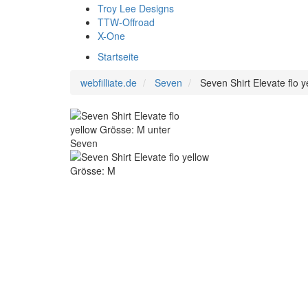
Troy Lee Designs
TTW-Offroad
X-One
Startseite
webfilliate.de
Seven
Seven Shirt Elevate flo 