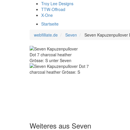
Troy Lee Designs
TTW-Offroad
X-One
Startseite
webfilliate.de
Seven
Seven Kapuzenpullover D
Weiteres aus Seven