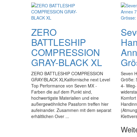
ZERO
Sev
BATTLESHIP
Han
COMPRESSION
Ann
GRAY-BLACK XL
Grö
ZERO BATTLESHIP COMPRESSION
Seven H
GRAY/BLACK XLKalifornische next Level
Größe: 
Top Performance von Seven MX -
4- Weg- 
Farben die auf dem Punkt sind,
widersta
hochwertigste Materialien und eine
Komfort 
außergewöhnliche Passform treffen hier
Handinn
aufeinander. Zusammen mit dem separat
(Atmung
erhältlichen Over ...
Klettvers
Weit