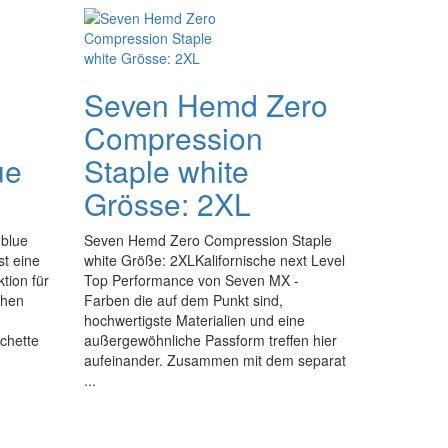
Seven Hemd Zero
Compression
ue
Staple white
Grösse: 2XL
blue
Seven Hemd Zero Compression Staple
t eine
white Größe: 2XLKalifornische next Level
tion für
Top Performance von Seven MX -
ohen
Farben die auf dem Punkt sind,
hochwertigste Materialien und eine
chette
außergewöhnliche Passform treffen hier
aufeinander. Zusammen mit dem separat
...