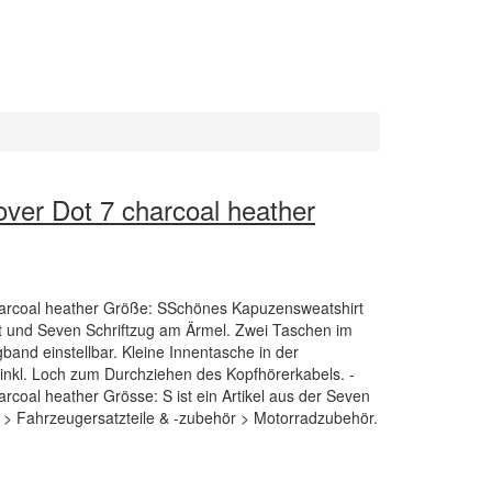
ver Dot 7 charcoal heather
arcoal heather Größe: SSchönes Kapuzensweatshirt
t und Seven Schriftzug am Ärmel. Zwei Taschen im
and einstellbar. Kleine Innentasche in der
inkl. Loch zum Durchziehen des Kopfhörerkabels. -
coal heather Grösse: S ist ein Artikel aus der Seven
 > Fahrzeugersatzteile & -zubehör > Motorradzubehör.