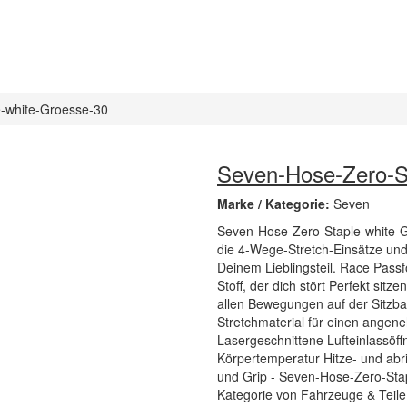
-white-Groesse-30
Seven-Hose-Zero-S
Marke / Kategorie:
Seven
Seven-Hose-Zero-Staple-white-G
die 4-Wege-Stretch-Einsätze un
Deinem Lieblingsteil. Race Passf
Stoff, der dich stört Perfekt sit
allen Bewegungen auf der Sitzba
Stretchmaterial für einen ange
Lasergeschnittene Lufteinlassöf
Körpertemperatur Hitze- und abri
und Grip - Seven-Hose-Zero-Stap
Kategorie von Fahrzeuge & Teile