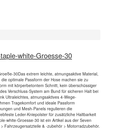
taple-white-Groesse-30
roeße-30Das extrem leichte, atmungsaktive Material,
d die optimale Passform der Hose machen sie zu
orm mit körperbetontem Schnitt, kein überschüssiger
zendes Verschluss-System am Bund für sicheren Halt bei
nk Ultraleichtes, atmungsaktives 4-Wege-
nehmen Tragekomfort und ideale Passform
fnungen und Mesh-Panels regulieren die
ebfeste Leder-Kniepolster für zusätzliche Haltbarkeit
le-white-Groesse-30 ist ein Artikel aus der Seven
 > Fahrzeugersatzteile & -zubehör > Motorradzubehör.