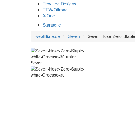
Troy Lee Designs
TTW-Offroad
X-One
Startseite
webfilliate.de
Seven
Seven-Hose-Zero-Staple