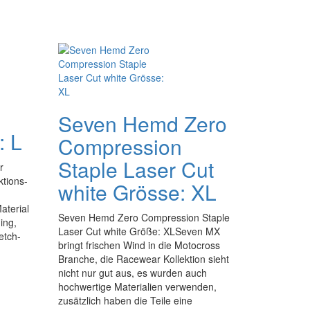
Seven Hemd Zero
: L
Compression
Staple Laser Cut
r
ktions-
white Grösse: XL
aterial
Seven Hemd Zero Compression Staple
ning,
Laser Cut white Größe: XLSeven MX
etch-
bringt frischen Wind in die Motocross
Branche, die Racewear Kollektion sieht
nicht nur gut aus, es wurden auch
hochwertige Materialien verwenden,
zusätzlich haben die Teile eine