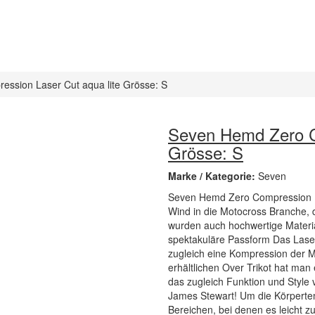
ssion Laser Cut aqua lite Grösse: S
Seven Hemd Zero Co
Grösse: S
Marke / Kategorie:
Seven
Seven Hemd Zero Compression La
Wind in die Motocross Branche, d
wurden auch hochwertige Materia
spektakuläre Passform Das Laser
zugleich eine Kompression der 
erhältlichen Over Trikot hat ma
das zugleich Funktion und Style 
James Stewart! Um die Körperte
Bereichen, bei denen es leicht 