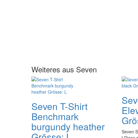
Weiteres aus Seven
Sev
Seven T-Shirt
Ele
Benchmark
Grö
burgundy heather
Seven S
Grösse: L
LDiese s