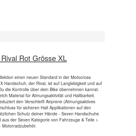
Rival Rot Grösse XL
llektion einen neuen Standard in der Motocross
X Handschuh, der Rival, ist auf Langlebigkeit und auf
Du die Kontrolle über dein Bike übernehmen kannst.
ch Material für Atmungsaktivität und Haltbarkeit.
reduziert den Verschleiß Airprene (Atmungsaktives
schluss für sicheren Halt Applikationen auf den
ätzlichen Schutz deiner Hände - Seven Handschuhe
kel aus der Seven Kategorie von Fahrzeuge & Teile >
> Motorradzubehör.