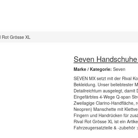
 Rot Grösse XL
Seven Handschuhe 
Marke / Kategorie:
Seven
SEVEN MX setzt mit der Rival Ko
Bekleidung. Unser beliebtester M
Detailreichtum ausgelegt, damit 
Eingefärbtes 4-Wege Q-span Stret
Zweilagige Clarino-Handfläche, 
Neopren) Manschette mit Klettver
Fingern und Handrücken für zus
Rival Rot Grösse XL ist ein Arti
Fahrzeugersatzteile & -zubehör 