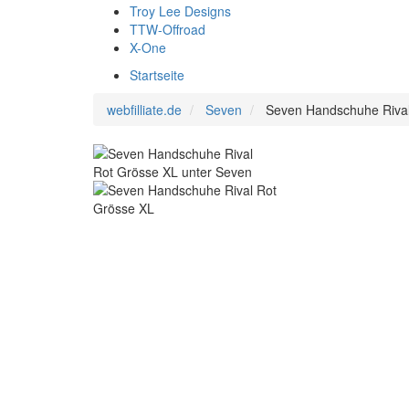
Troy Lee Designs
TTW-Offroad
X-One
Startseite
webfilliate.de
Seven
Seven Handschuhe Rival