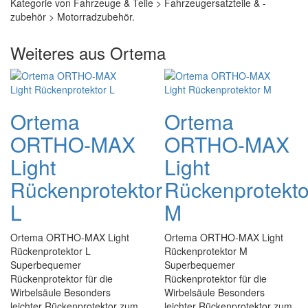
Kategorie von Fahrzeuge & Teile > Fahrzeugersatzteile & -
zubehör > Motorradzubehör.
Weiteres aus Ortema
Ortema
Ortema
ORTHO-MAX
ORTHO-MAX
Light
Light
Rückenprotektor
Rückenprotekto
L
M
Ortema ORTHO-MAX Light
Ortema ORTHO-MAX Light
Rückenprotektor L
Rückenprotektor M
Superbequemer
Superbequemer
Rückenprotektor für die
Rückenprotektor für die
Wirbelsäule Besonders
Wirbelsäule Besonders
leichter Rückenprotektor zum
leichter Rückenprotektor zum