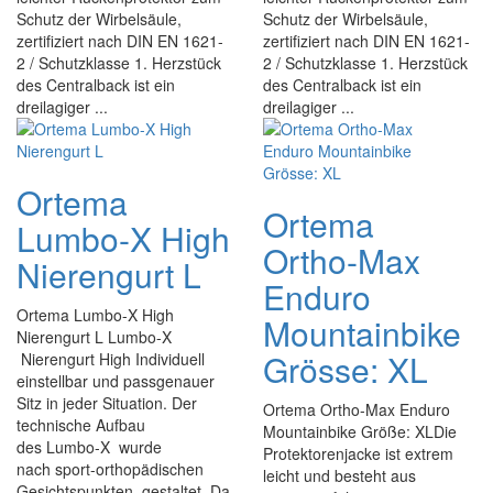
Schutz der Wirbelsäule,
Schutz der Wirbelsäule,
zertifiziert nach DIN EN 1621-
zertifiziert nach DIN EN 1621-
2 / Schutzklasse 1. Herzstück
2 / Schutzklasse 1. Herzstück
des Centralback ist ein
des Centralback ist ein
dreilagiger ...
dreilagiger ...
Ortema
Ortema
Lumbo-X High
Ortho-Max
Nierengurt L
Enduro
Ortema Lumbo-X High
Mountainbike
Nierengurt L Lumbo-X
Grösse: XL
Nierengurt High Individuell
einstellbar und passgenauer
Sitz in jeder Situation. Der
Ortema Ortho-Max Enduro
technische Aufbau
Mountainbike Größe: XLDie
des Lumbo-X wurde
Protektorenjacke ist extrem
nach sport-orthopädischen
leicht und besteht aus
Gesichtspunkten gestaltet. Da