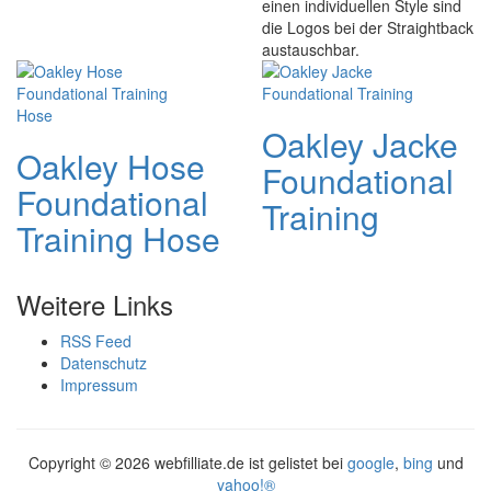
einen individuellen Style sind
die Logos bei der Straightback
austauschbar.
Oakley Jacke
Oakley Hose
Foundational
Foundational
Training
Training Hose
Weitere Links
RSS Feed
Datenschutz
Impressum
Copyright ©
2026 webfilliate.de ist gelistet bei
google
,
bing
und
yahoo!®