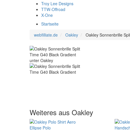
Troy Lee Designs
TTW-Offroad
X-One
Startseite
webfilliate.de
Oakley
Oakley Sonnenbrille Spl
Weiteres aus Oakley