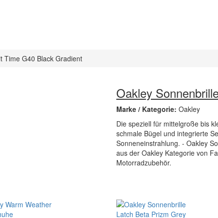
it Time G40 Black Gradient
Oakley Sonnenbrille
Marke / Kategorie:
Oakley
Die speziell für mittelgroße bis k
schmale Bügel und integrierte S
Sonneneinstrahlung. - Oakley Sonn
aus der Oakley Kategorie von Fa
Motorradzubehör.