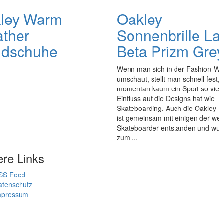
ley Warm
Oakley
ther
Sonnenbrille L
dschuhe
Beta Prizm Gre
Wenn man sich in der Fashion-W
umschaut, stellt man schnell fest
momentan kaum ein Sport so vie
Einfluss auf die Designs hat wie
Skateboarding. Auch die Oakley
ist gemeinsam mit einigen der w
Skateboarder entstanden und w
zum ...
ere Links
SS Feed
atenschutz
mpressum