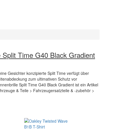
 Split Time G40 Black Gradient
leine Gesichter konzipierte Split Time verfügt über
eitenabdeckung zum ultimativen Schutz vor
enbrille Split Time G40 Black Gradient ist ein Artikel
hrzeuge & Teile > Fahrzeugersatzteile & -zubehör >