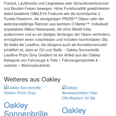
Freizeit, Laufstrecke und Liegewiese oder Schaufensterbummel
und Boulder-Felsen bewegen. Hohe Funktionalität gewährleisten
dabei bewährte OAKLEY® Features wie die durchdachte 3-
Punkte-Passform, die einzigartigen PRIZM™ Gläser oder der
widerstandsfähige Rahmen aus leichtem O Matter™. Individuell
anpassbare Silikon-Nasenpads, die ohne Metall-Inlay
auskommen und so ein lästiges Verfangen der Haare verhindern,
ermöglichen einen rutschfesten und trotzdem komfortablen Sitz.
So bleibt die Leadline, die übrigens auch als Korrektionsmodell
erhältlich ist, stets an Ort und Stelle. - Oakley Sonnenbrille
Leadline Prizm Grey Gradient ist ein Artikel aus der Oakley
Kategorie von Fahrzeuge & Teile > Fahrzeugersatzteile & -
zubehör > Motorradzubehör.
Weiteres aus Oakley
Oakley
Oakley
Sonnenbrille