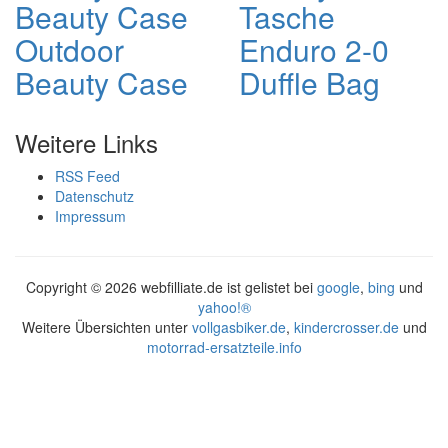
Beauty Case
Tasche
Outdoor
Enduro 2-0
Beauty Case
Duffle Bag
Weitere Links
RSS Feed
Datenschutz
Impressum
Copyright ©
2026 webfilliate.de ist gelistet bei
google
,
bing
und
yahoo!®
Weitere Übersichten unter
vollgasbiker.de
,
kindercrosser.de
und
motorrad-ersatzteile.info