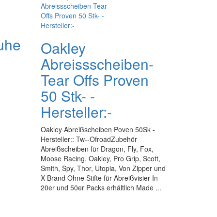
uhe
Oakley
Abreissscheiben-
Tear Offs Proven
50 Stk- -
Hersteller:-
Oakley Abreißscheiben Poven 50Sk -
Hersteller:: Tw--OfroadZubehör
Abreißscheiben für Dragon, Fly, Fox,
Moose Racing, Oakley, Pro Grip, Scott,
Smith, Spy, Thor, Utopia, Von Zipper und
X Brand Ohne Stifte für Abreißvisier In
20er und 50er Packs erhältlich Made ...