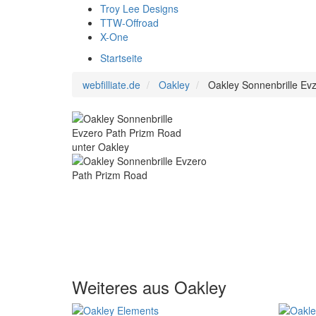
Troy Lee Designs
TTW-Offroad
X-One
Startseite
webfilliate.de
Oakley
Oakley Sonnenbrille Ev
Weiteres aus Oakley