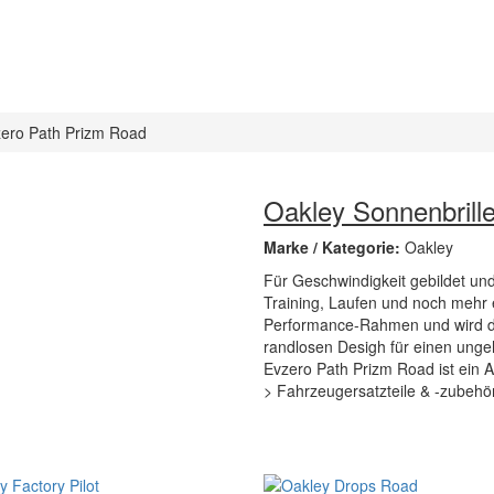
zero Path Prizm Road
Oakley Sonnenbrill
Marke / Kategorie:
Oakley
Für Geschwindigkeit gebildet und 
Training, Laufen und noch mehr e
Performance-Rahmen und wird du
randlosen Desigh für einen ungeh
Evzero Path Prizm Road ist ein A
> Fahrzeugersatzteile & -zubehö