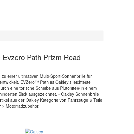
e Evzero Path Prizm Road
zu einer ultimativen Multi-Sport-Sonnenbrille für
ntwickelt, EVZero™ Path ist Oakley‘s leichteste
rch eine torische Scheibe aus Plutonite® in einem
inderten Blick ausgezeichnet. - Oakley Sonnenbrille
rtikel aus der Oakley Kategorie von Fahrzeuge & Teile
r > Motorradzubehör.