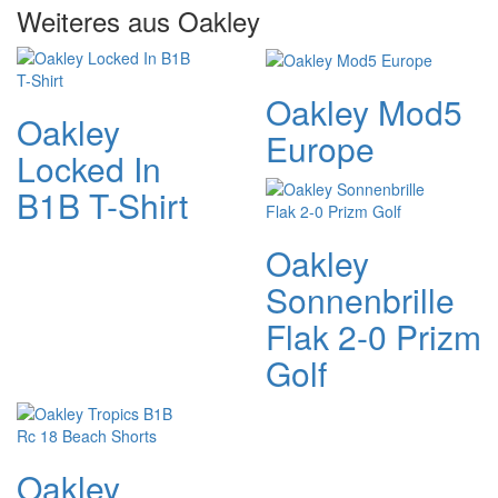
Weiteres aus Oakley
Oakley Mod5
Oakley
Europe
Locked In
B1B T-Shirt
Oakley
Sonnenbrille
Flak 2-0 Prizm
Golf
Oakley