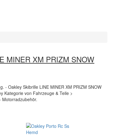
 LINE MINER XM PRIZM SNOW
bung. - Oakley Skibrille LINE MINER XM PRIZM SNOW
ley Kategorie von Fahrzeuge & Teile >
> Motorradzubehör.