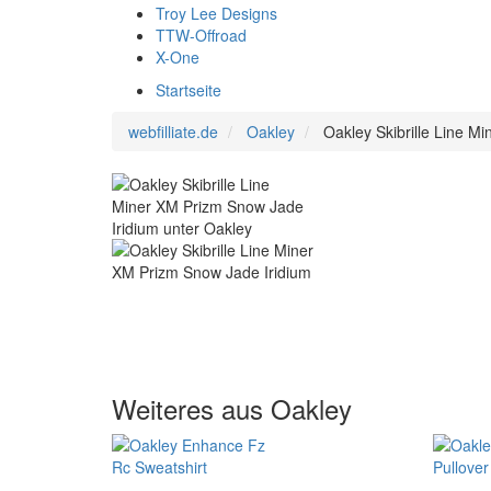
Troy Lee Designs
TTW-Offroad
X-One
Startseite
webfilliate.de
Oakley
Oakley Skibrille Line M
Weiteres aus Oakley