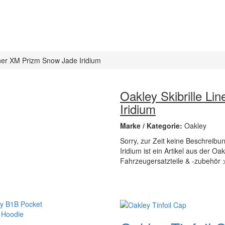
iner XM Prizm Snow Jade Iridium
Oakley Skibrille L
Iridium
Marke / Kategorie:
Oakley
Sorry, zur Zeit keine Beschreibu
Iridium ist ein Artikel aus der O
Fahrzeugersatzteile & -zubehör 