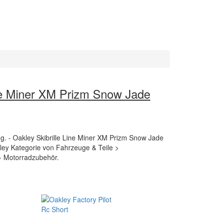
ine Miner XM Prizm Snow Jade
ng. - Oakley Skibrille Line Miner XM Prizm Snow Jade
akley Kategorie von Fahrzeuge & Teile >
> Motorradzubehör.