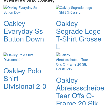
Oakley
Oakley
Everyday Ss
Segrade Logo
Button Down
T-Shirt Grösse
L
Oakley Polo
Shirt
Oakley
Divisional 2-0
Abreissscheibe
Tear Offs O-
Frame 20 Stk-