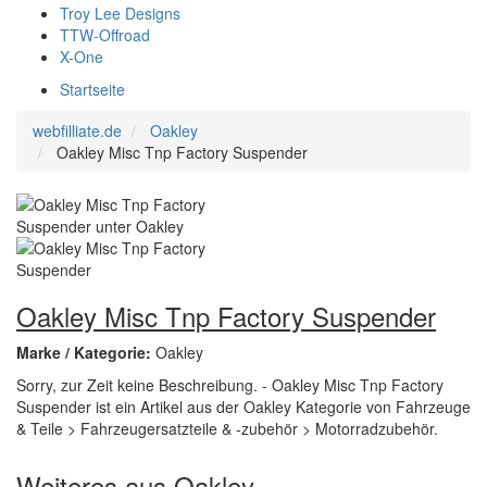
Troy Lee Designs
TTW-Offroad
X-One
Startseite
webfilliate.de
Oakley
Oakley Misc Tnp Factory Suspender
Oakley Misc Tnp Factory Suspender
Marke / Kategorie:
Oakley
Sorry, zur Zeit keine Beschreibung. - Oakley Misc Tnp Factory
Suspender ist ein Artikel aus der Oakley Kategorie von Fahrzeuge
& Teile > Fahrzeugersatzteile & -zubehör > Motorradzubehör.
Weiteres aus Oakley