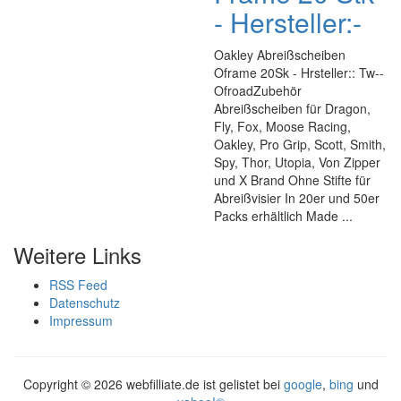
- Hersteller:-
Oakley Abreißscheiben
Oframe 20Sk - Hrsteller:: Tw--
OfroadZubehör
Abreißscheiben für Dragon,
Fly, Fox, Moose Racing,
Oakley, Pro Grip, Scott, Smith,
Spy, Thor, Utopia, Von Zipper
und X Brand Ohne Stifte für
Abreißvisier In 20er und 50er
Packs erhältlich Made ...
Weitere Links
RSS Feed
Datenschutz
Impressum
Copyright ©
2026 webfilliate.de ist gelistet bei
google
,
bing
und