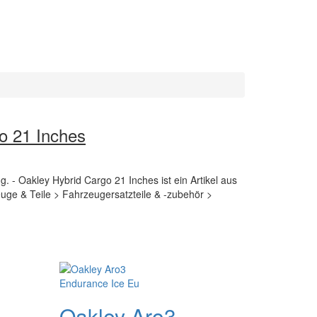
o 21 Inches
g. - Oakley Hybrid Cargo 21 Inches ist ein Artikel aus
uge & Teile > Fahrzeugersatzteile & -zubehör >
Oakley Aro3