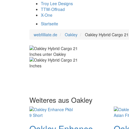
Troy Lee Designs
TTW-Offroad
X-One
Startseite
webfilliate.de
Oakley
Oakley Hybrid Cargo 21
Weiteres aus Oakley
Oakley Enhance
Oak