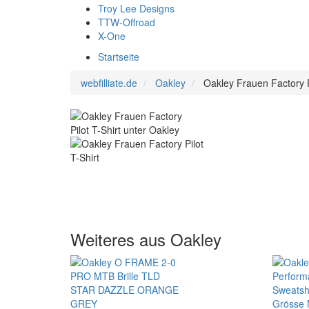
Troy Lee Designs
TTW-Offroad
X-One
Startseite
webfilliate.de
Oakley
Oakley Frauen Factory Pi
Weiteres aus Oakley