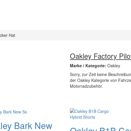
ucker Hat
Oakley Factory Pilo
Marke / Kategorie:
Oakley
Sorry, zur Zeit keine Beschreibung
der Oakley Kategorie von Fahrze
Motorradzubehör.
ley Bark New
Oakley B1B Ca