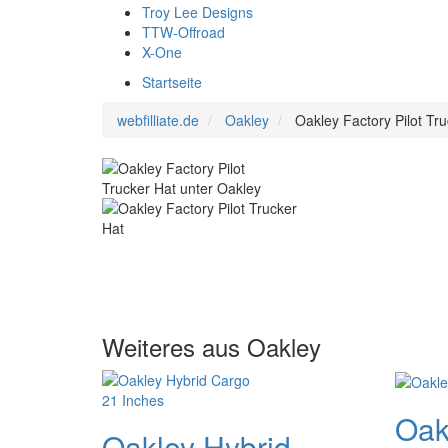
Troy Lee Designs
TTW-Offroad
X-One
Startseite
webfilliate.de
Oakley
Oakley Factory Pilot Tr
Weiteres aus Oakley
Oak
Oakley Hybrid