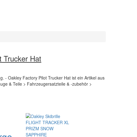
t Trucker Hat
. - Oakley Factory Pilot Trucker Hat ist ein Artikel aus
uge & Teile > Fahrzeugersatzteile & -zubehör >
rgo