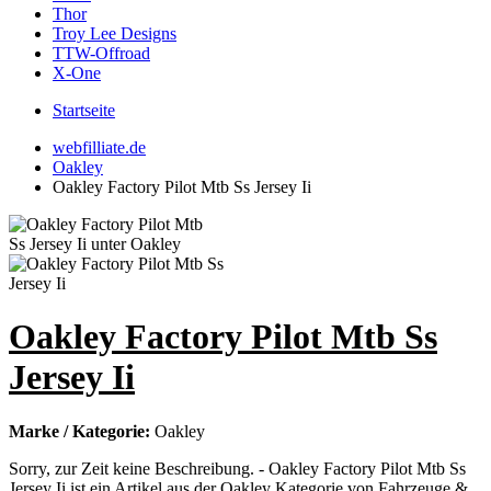
Thor
Troy Lee Designs
TTW-Offroad
X-One
Startseite
webfilliate.de
Oakley
Oakley Factory Pilot Mtb Ss Jersey Ii
Oakley Factory Pilot Mtb Ss
Jersey Ii
Marke / Kategorie:
Oakley
Sorry, zur Zeit keine Beschreibung. - Oakley Factory Pilot Mtb Ss
Jersey Ii ist ein Artikel aus der Oakley Kategorie von Fahrzeuge &