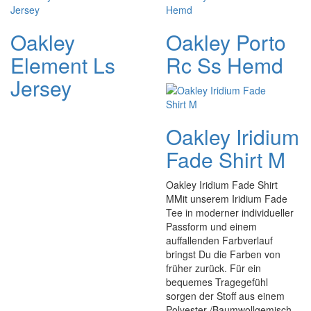
Oakley
Oakley Porto
Element Ls
Rc Ss Hemd
Jersey
Oakley Iridium
Fade Shirt M
Oakley Iridium Fade Shirt
MMit unserem Iridium Fade
Tee in moderner individueller
Passform und einem
auffallenden Farbverlauf
bringst Du die Farben von
früher zurück. Für ein
bequemes Tragegefühl
sorgen der Stoff aus einem
Polyester-/Baumwollgemisch