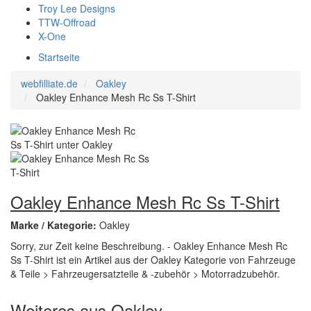
Troy Lee Designs
TTW-Offroad
X-One
Startseite
webfilliate.de
Oakley
Oakley Enhance Mesh Rc Ss T-Shirt
Oakley Enhance Mesh Rc Ss T-Shirt
Marke / Kategorie:
Oakley
Sorry, zur Zeit keine Beschreibung. - Oakley Enhance Mesh Rc
Ss T-Shirt ist ein Artikel aus der Oakley Kategorie von Fahrzeuge
& Teile > Fahrzeugersatzteile & -zubehör > Motorradzubehör.
Weiteres aus Oakley