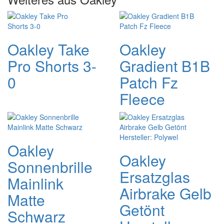
Oakley Take
Oakley
Pro Shorts 3-
Gradient B1B
0
Patch Fz
Fleece
Oakley
Oakley
Sonnenbrille
Ersatzglas
Mainlink
Airbrake Gelb
Matte
Getönt
Schwarz