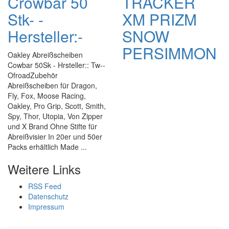
Crowbar 50
TRACKER
Stk- -
XM PRIZM
Hersteller:-
SNOW
PERSIMMON
Oakley Abreißscheiben
Cowbar 50Sk - Hrsteller:: Tw--
OfroadZubehör
Abreißscheiben für Dragon,
Fly, Fox, Moose Racing,
Oakley, Pro Grip, Scott, Smith,
Spy, Thor, Utopia, Von Zipper
und X Brand Ohne Stifte für
Abreißvisier In 20er und 50er
Packs erhältlich Made ...
Weitere Links
RSS Feed
Datenschutz
Impressum