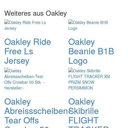
Weiteres aus Oakley
Oakley Ride
Oakley
Free Ls
Beanie B1B
Jersey
Logo
Oakley
Oakley
Abreissscheiben-
Skibrille
Tear Offs
FLIGHT