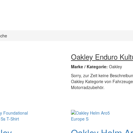
sche
Oakley Enduro Kult
Marke / Kategorie:
Oakley
Sorry, zur Zeit keine Beschreibun
Oakley Kategorie von Fahrzeuge 
Motorradzubehör.
ley
Oakley Helm A