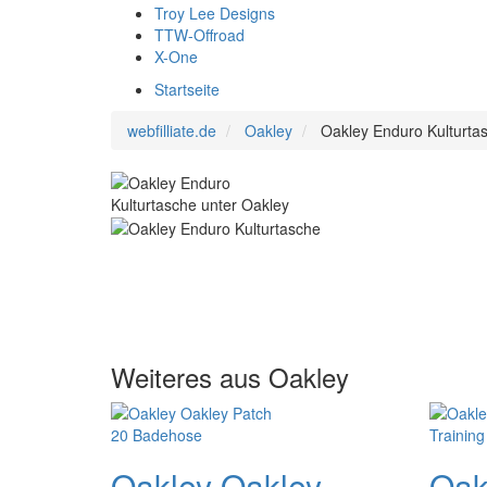
Troy Lee Designs
TTW-Offroad
X-One
Startseite
webfilliate.de
Oakley
Oakley Enduro Kulturta
Weiteres aus Oakley
Oakley Oakley
Oak