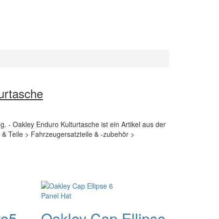
urtasche
g. - Oakley Enduro Kulturtasche ist ein Artikel aus der
& Teile > Fahrzeugersatzteile & -zubehör >
ro5
Oakley Cap Ellipse