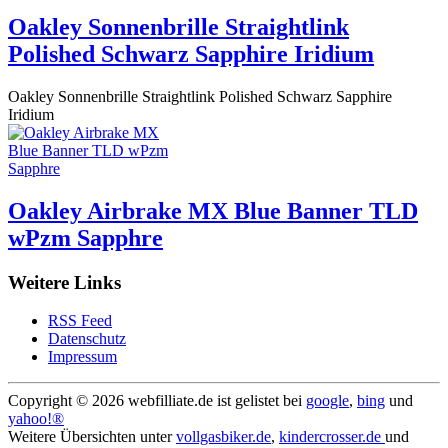
Oakley Sonnenbrille Straightlink
Polished Schwarz Sapphire Iridium
Oakley Sonnenbrille Straightlink Polished Schwarz Sapphire
Iridium
Oakley Airbrake MX Blue Banner TLD
wPzm Sapphre
Weitere Links
RSS Feed
Datenschutz
Impressum
Copyright ©
2026 webfilliate.de ist gelistet bei
google
,
bing
und
yahoo!®
Weitere Übersichten unter
vollgasbiker.de
,
kindercrosser.de
und