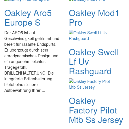
Oakley Aro5
Oakley Mod1
Europe S
Pro
Der ARO5 ist auf
Geschwindigkeit getrimmt und
bereit für rasante Endspurts.
Oakley Swell
Er überzeugt durch sein
aerodynamisches Design und
Lf Uv
ein angenehm leichtes
Tragegefühl.
Rashguard
BRILLENHALTERUNG: Die
integrierte Brillenhalterung
bietet eine sichere
Aufbewahrung Ihrer ...
Oakley
Factory Pilot
Mtb Ss Jersey