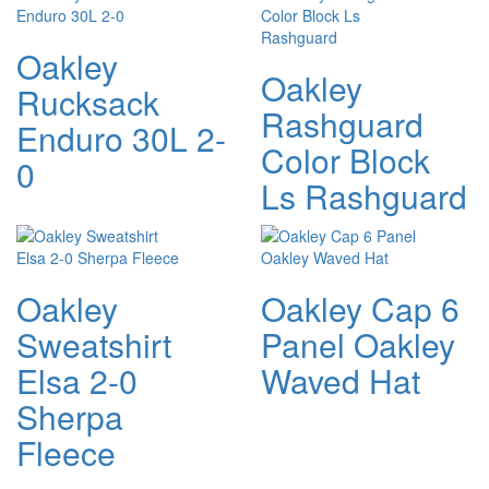
Oakley
Oakley
Rucksack
Rashguard
Enduro 30L 2-
Color Block
0
Ls Rashguard
Oakley
Oakley Cap 6
Sweatshirt
Panel Oakley
Elsa 2-0
Waved Hat
Sherpa
Fleece