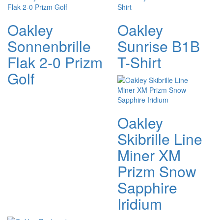
Oakley
Oakley
Sonnenbrille
Sunrise B1B
Flak 2-0 Prizm
T-Shirt
Golf
Oakley
Skibrille Line
Miner XM
Prizm Snow
Sapphire
Iridium