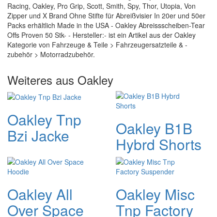
Racing, Oakley, Pro Grip, Scott, Smith, Spy, Thor, Utopia, Von
Zipper und X Brand Ohne Stifte für Abreißvisier In 20er und 50er
Packs erhältlich Made in the USA - Oakley Abreissscheiben-Tear
Offs Proven 50 Stk- - Hersteller:- ist ein Artikel aus der Oakley
Kategorie von Fahrzeuge & Teile > Fahrzeugersatzteile & -
zubehör > Motorradzubehör.
Weiteres aus Oakley
Oakley Tnp
Oakley B1B
Bzi Jacke
Hybrd Shorts
Oakley All
Oakley Misc
Over Space
Tnp Factory