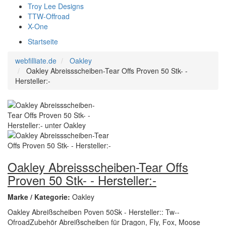
Troy Lee Designs
TTW-Offroad
X-One
Startseite
webfilliate.de
Oakley
Oakley Abreissscheiben-Tear Offs Proven 50 Stk- -
Hersteller:-
Oakley Abreissscheiben-Tear Offs
Proven 50 Stk- - Hersteller:-
Marke / Kategorie:
Oakley
Oakley Abreißscheiben Poven 50Sk - Hersteller:: Tw--
OfroadZubehör Abreißscheiben für Dragon, Fly, Fox, Moose