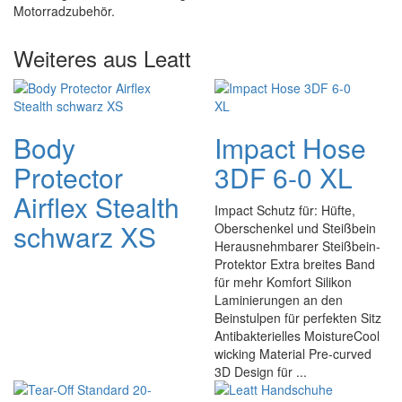
Motorradzubehör.
Weiteres aus Leatt
Body
Impact Hose
Protector
3DF 6-0 XL
Airflex Stealth
Impact Schutz für: Hüfte,
schwarz XS
Oberschenkel und Steißbein
Herausnehmbarer Steißbein-
Protektor Extra breites Band
für mehr Komfort Silikon
Laminierungen an den
Beinstulpen für perfekten Sitz
Antibakterielles MoistureCool
wicking Material Pre-curved
3D Design für ...