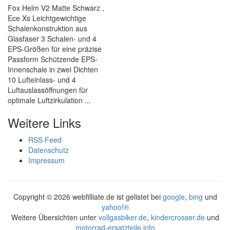
Fox Helm V2 Matte Schwarz ,
Ece Xs Leichtgewichtige
Schalenkonstruktion aus
Glasfaser 3 Schalen- und 4
EPS-Größen für eine präzise
Passform Schützende EPS-
Innenschale in zwei Dichten
10 Lufteinlass- und 4
Luftauslassöffnungen für
optimale Luftzirkulation ...
Weitere Links
RSS Feed
Datenschutz
Impressum
Copyright ©
2026 webfilliate.de ist gelistet bei
google
,
bing
und
yahoo!®
Weitere Übersichten unter
vollgasbiker.de
,
kindercrosser.de
und
motorrad-ersatzteile.info