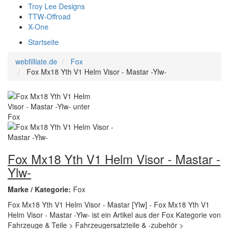
Troy Lee Designs
TTW-Offroad
X-One
Startseite
webfilliate.de
Fox
Fox Mx18 Yth V1 Helm Visor - Mastar -Ylw-
Fox Mx18 Yth V1 Helm Visor - Mastar -
Ylw-
Marke / Kategorie:
Fox
Fox Mx18 Yth V1 Helm Visor - Mastar [Ylw] - Fox Mx18 Yth V1
Helm Visor - Mastar -Ylw- ist ein Artikel aus der Fox Kategorie von
Fahrzeuge & Teile > Fahrzeugersatzteile & -zubehör >