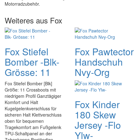
Motorradzubehör.
Weiteres aus Fox
Fox Stiefel
Fox Pawtector
Bomber -Blk-
Handschuh
Grösse: 11
Nvy-Org
Fox Stiefel Bomber [Blk]
Größe: 11 Crossboots mit
niedrigem Profil Ganztägiger
Fox Kinder
Komfort und Halt
Kugelgelenkverschluss für
180 Skew
sicheren Halt Klettverschluss
oben für bequemen
Jersey -Flo
Tragekomfort am Fußgelenk
Ylw-
TPU-Schaltpanel an der
Zehenkappe Beständige