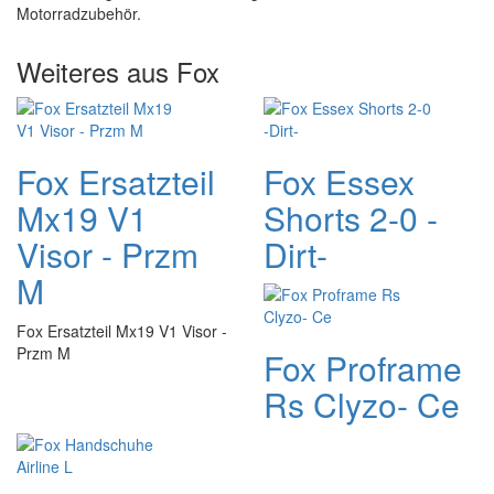
Motorradzubehör.
Weiteres aus Fox
Fox Ersatzteil
Fox Essex
Mx19 V1
Shorts 2-0 -
Visor - Przm
Dirt-
M
Fox Ersatzteil Mx19 V1 Visor -
Przm M
Fox Proframe
Rs Clyzo- Ce