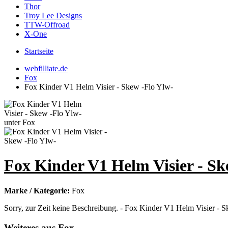
Thor
Troy Lee Designs
TTW-Offroad
X-One
Startseite
webfilliate.de
Fox
Fox Kinder V1 Helm Visier - Skew -Flo Ylw-
Fox Kinder V1 Helm Visier - Sk
Marke / Kategorie:
Fox
Sorry, zur Zeit keine Beschreibung. - Fox Kinder V1 Helm Visier - S
Weiteres aus Fox