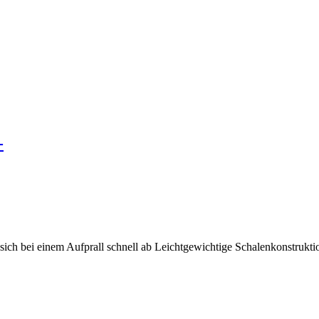
-
ch bei einem Aufprall schnell ab Leichtgewichtige Schalenkonstrukti