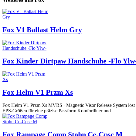
Fox V1 Ballast Helm Gry
Fox Kinder Dirtpaw Handschuhe -Flo Ylw
Fox Helm V1 Przm Xs
Fox Helm V1 Przm Xs MVRS - Magnetic Visor Release System löst si
EPS-Größen für eine präzise Passform Komfortliner und ...
Fox Rampage Comp Stohn Ce-Cpsc M