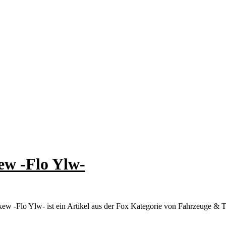
ew -Flo Ylw-
kew -Flo Ylw- ist ein Artikel aus der Fox Kategorie von Fahrzeuge & 