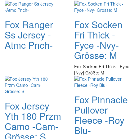
Fox Ranger
Fox Socken
Ss Jersey -
Fri Thick -
Atmc Pnch-
Fyce -Nvy-
Grösse: M
Fox Socken Fri Thick - Fyce
[Nvy] Größe: M
Fox Pinnacle
Fox Jersey
Pullover
Yth 180 Przm
Fleece -Roy
Camo -Cam-
Blu-
Grösse: S