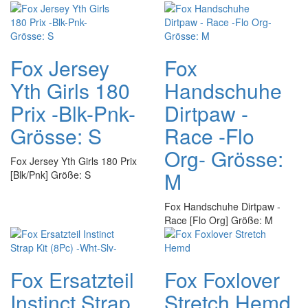
Fox Jersey
Fox
Yth Girls 180
Handschuhe
Prix -Blk-Pnk-
Dirtpaw -
Grösse: S
Race -Flo
Org- Grösse:
Fox Jersey Yth Girls 180 Prix
M
[Blk/Pnk] Größe: S
Fox Handschuhe Dirtpaw -
Race [Flo Org] Größe: M
Fox Ersatzteil
Fox Foxlover
Instinct Strap
Stretch Hemd